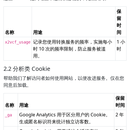
保
留
时
名称
用途
间
记录您使用转换服务的频率，实施每小
1 小
x2vcf_usage
时 10 次的频率限制，防止服务被滥
时
用。
2.2 分析类 Cookie
帮助我们了解访问者如何使用网站，以便改进服务。仅在您
同意后加载。
保留
名称
用途
时间
Google Analytics 用于区分用户的 Cookie。
2 年
_ga
生成匿名标识符来统计独立访客数。