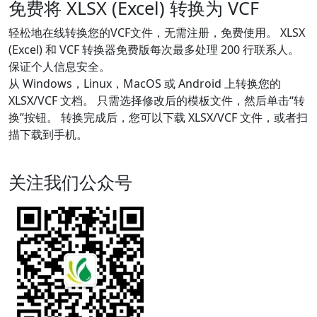
免费将 XLSX (Excel) 转换为 VCF
轻松地在线转换您的VCF文件，无需注册，免费使用。 XLSX
(Excel) 和 VCF 转换器免费版每次最多处理 200 行联系人。
保证个人信息安全。
从 Windows，Linux，MacOS 或 Android 上转换您的
XLSX/VCF 文档。 只需选择修改后的模板文件，然后单击“转
换”按钮。 转换完成后，您可以下载 XLSX/VCF 文件，或者扫
描下载到手机。
关注我们公众号