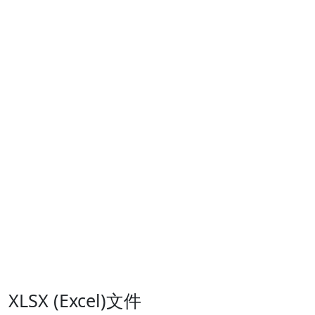
XLSX (Excel)文件